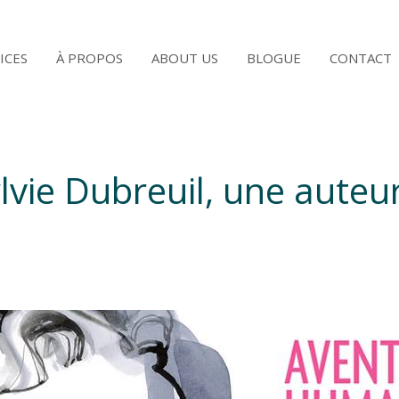
ICES
À PROPOS
ABOUT US
BLOGUE
CONTACT
vie Dubreuil, une auteur