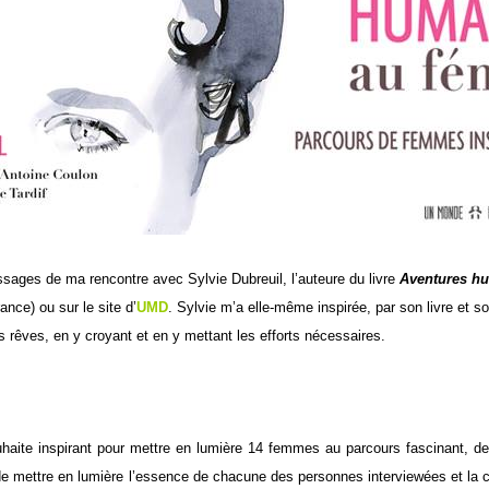
sages de ma rencontre avec Sylvie Dubreuil, l’auteure du livre
Aventures hu
ance) ou sur le site
d’
UMD
.
Sylvie m’a elle-même inspirée, par son livre et s
s rêves, en y croyant et en y mettant les efforts nécessaires.
uhaite inspirant pour mettre en lumière 14 femmes au parcours fascinant, d
 de mettre en lumière l’essence de chacune des personnes interviewées et la c