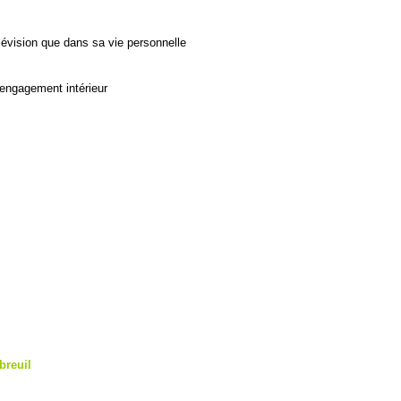
lévision que dans sa vie personnelle
’engagement intérieur
s
breuil