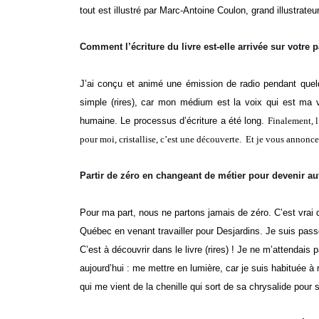
tout est illustré par Marc-Antoine Coulon, grand illustrateur
Comment l’écriture du livre est-elle arrivée sur votre 
J’ai conçu et animé une émission de radio pendant que
simple (rires), car mon médium est la voix qui est ma v
humaine.
Le processus d’écriture a été long.
Finalement, l
pour moi, cristallise, c’est une découverte. Et je vous annonce
Partir de zéro en changeant de métier pour devenir au
Pour ma part, nous ne partons jamais de zéro. C’est vrai qu
Québec en venant travailler pour Desjardins. Je suis pa
C’est à découvrir dans le livre (rires) !
Je ne m’attendais pa
aujourd’hui : me mettre en lumière, car je suis habituée 
qui me vient de la chenille qui sort de sa chrysalide pour 