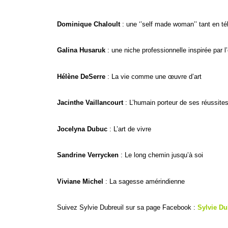
Dominique Chaloult
: une ‘’self made woman’’ tant en té
Galina Husaruk
: une niche professionnelle inspirée par l
Hélène DeSerre
: La vie comme une œuvre d’art
Jacinthe Vaillancourt
: L’humain porteur de ses réussite
Jocelyna Dubuc
: L’art de vivre
Sandrine Verrycken
: Le long chemin jusqu’à soi
Viviane Michel
: La sagesse amérindienne
Suivez Sylvie Dubreuil sur sa page Facebook :
Sylvie Du