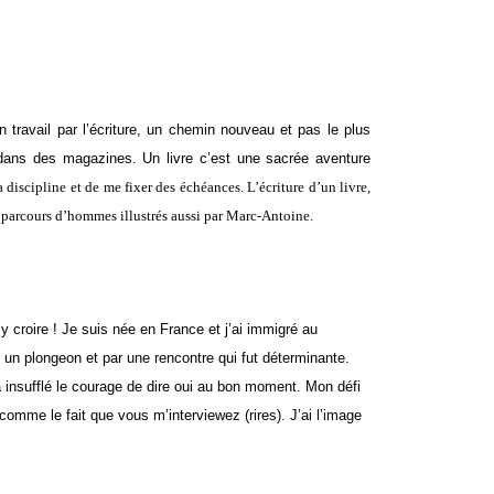
n travail par l’écriture, un chemin nouveau et pas le plus
s dans des magazines. Un livre c’est une sacrée aventure
discipline et de me fixer des échéances. L’écriture d’un livre,
 parcours d’hommes illustrés aussi par Marc-Antoine.
y croire ! Je suis née en France et j’ai immigré au
n plongeon et par une rencontre qui fut déterminante.
m’a insufflé le courage de dire oui au bon moment. Mon défi
 comme le fait que vous m’interviewez (rires).
J’ai l’image