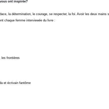
vous ont inspirée?
dace, la détermination, le courage, se respecter, la foi. Avoir les deux mains 
nt chaque femme interviewée du livre :
 les frontières
a et écrivain fantôme