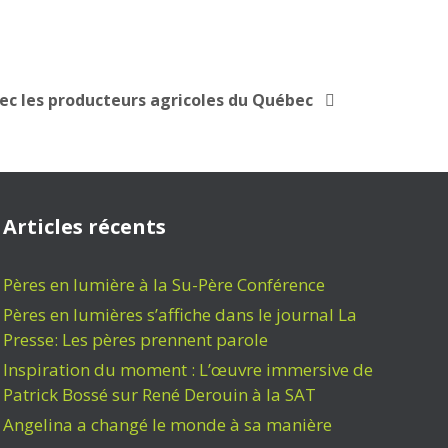
vec les producteurs agricoles du Québec
Articles récents
Pères en lumière à la Su-Père Conférence
Pères en lumières s’affiche dans le journal La
Presse: Les pères prennent parole
Inspiration du moment : L’œuvre immersive de
Patrick Bossé sur René Derouin à la SAT
Angelina a changé le monde à sa manière