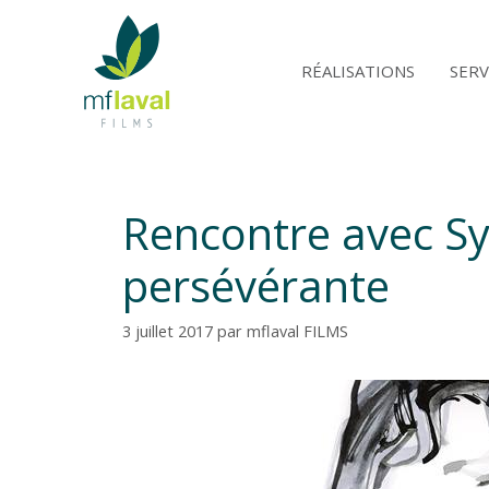
Aller
au
contenu
RÉALISATIONS
SERV
Rencontre avec Syl
persévérante
3 juillet 2017
par
mflaval FILMS